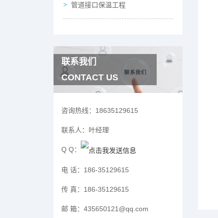
管道接口保温工程
联系我们
CONTACT US
咨询热线：
18635129615
联系人：
叶经理
Q Q：
电 话：
186-35129615
传 真：
186-35129615
邮 箱：
435650121@qq.com