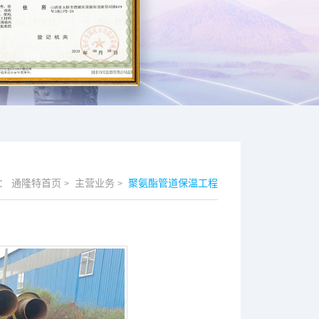
：
通隆特首页
主营业务
聚氨酯管道保温工程
>
>