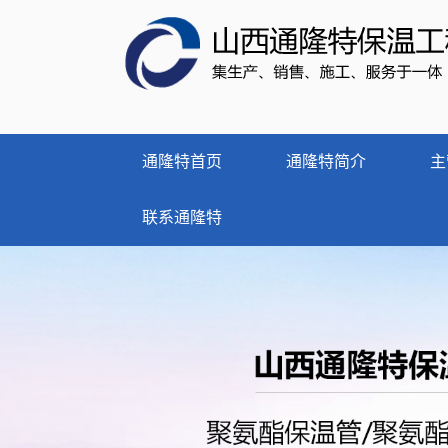
通隆特首页
通隆特简介
主
联系通隆特