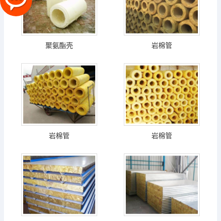
聚氨酯壳
岩棉管
岩棉管
岩棉管