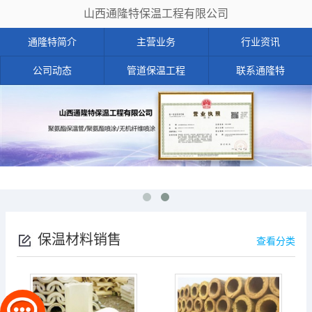
山西通隆特保温工程有限公司
通隆特简介
主营业务
行业资讯
公司动态
管道保温工程
联系通隆特
保温材料销售
查看分类