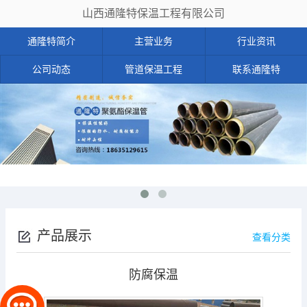
山西通隆特保温工程有限公司
通隆特简介
主营业务
行业资讯
公司动态
管道保温工程
联系通隆特
产品展示
查看分类
防腐保温