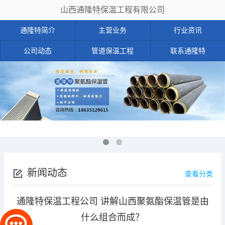
山西通隆特保温工程有限公司
通隆特简介
主营业务
行业资讯
公司动态
管道保温工程
联系通隆特
新闻动态
查看分类
通隆特保温工程公司 讲解山西聚氨酯保温管是由
什么组合而成？