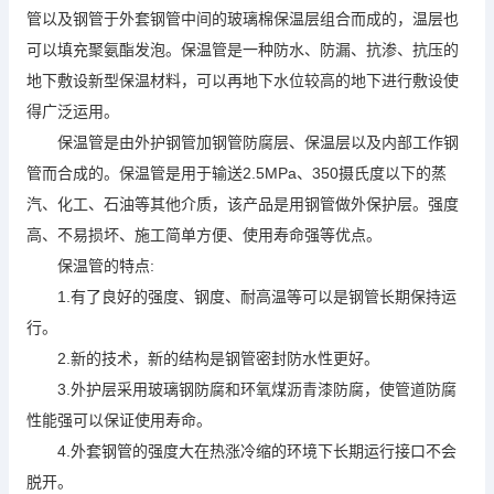
管以及钢管于外套钢管中间的玻璃棉保温层组合而成的，温层也
可以填充聚氨酯发泡。保温管是一种防水、防漏、抗渗、抗压的
地下敷设新型保温材料，可以再地下水位较高的地下进行敷设使
得广泛运用。
保温管是由外护钢管加钢管防腐层、保温层以及内部工作钢
管而合成的。保温管是用于输送2.5MPa、350摄氏度以下的蒸
汽、化工、石油等其他介质，该产品是用钢管做外保护层。强度
高、不易损坏、施工简单方便、使用寿命强等优点。
保温管的特点:
1.有了良好的强度、钢度、耐高温等可以是钢管长期保持运
行。
2.新的技术，新的结构是钢管密封防水性更好。
3.外护层采用玻璃钢防腐和环氧煤沥青漆防腐，使管道防腐
性能强可以保证使用寿命。
4.外套钢管的强度大在热涨冷缩的环境下长期运行接口不会
脱开。